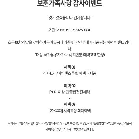
보훈가족사랑 감사이벤트
"잊지 않겠습니다. 감사합니다."
기간: 2026.06.01 ~ 2026.08.31
호국보훈의 달을 맞이하여 국가유공자 가족 및 지인 분에게 제공되는 혜택 이벤트 입니
다.
*대상: 국가유공자 가족 및 지인분(예약고객 한정)
혜택 01
리사트리/아이핸스 특별 혜택가 제공
-
혜택 02
[40대 이상] 안종합겁진 혜택
-
혜택 03
[20~30대] 시력교정 최대혜택
※예약시 '보훈가족사랑 이벤트'라고 말씀해주세요. / 비급여 부분에만 적용됩니다. / 질환 발견으로 인한 치료 및 구가 검사
가 이뤄질 경우 추가 비용이 발생할 수 있습니다.