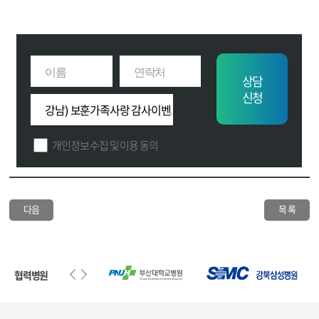
상담
신청
개인정보 수집 및 이용 동의
다음
목 록
협력병원