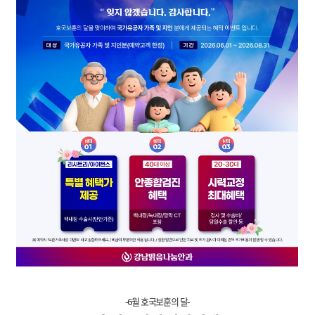
-6월 호국보훈의 달-