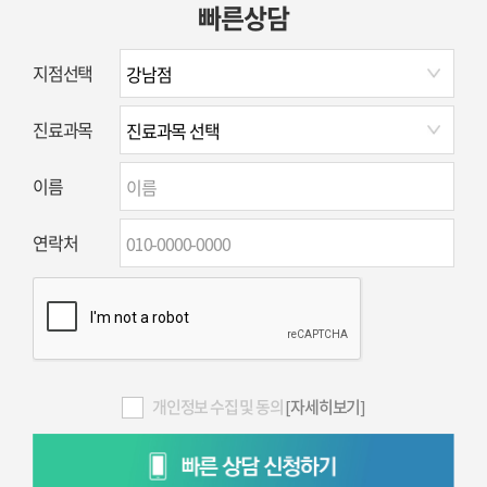
빠른상담
지점선택
진료과목
이름
연락처
개인정보 수집 및 동의
[자세히보기]