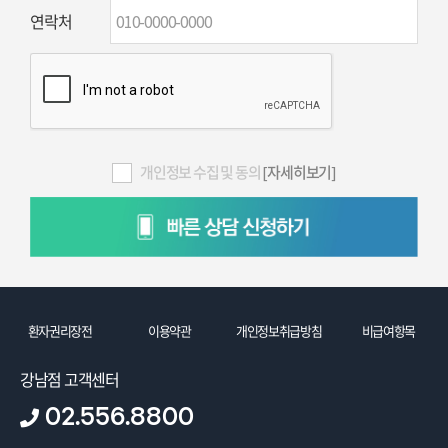
연락처
개인정보 수집 및 동의
[자세히보기]
환자권리장전
이용약관
개인정보취급방침
비급여항목
강남점 고객센터
02.556.8800