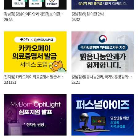
강남점) 강남아이디안과 개인정보 이관 안내
강남점) 병원 이전 안내
26.4.6
26.3.2
전지점) 카카오페이 의료증명서 발급 서비스 도입
강남점) 밝음나눔안과, 국가보훈병원 위탁의료기관 지정
23.11.21
23.2.1