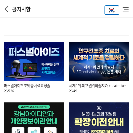
공지사항
퍼스널아이즈 초맞춤 시력교정술
세계 1위 최고 권위학술지 Ophthalmology 논문 게재
26.5.26
26.4.9