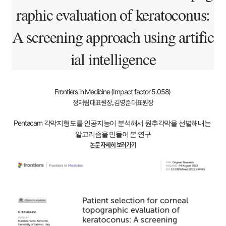
raphic evaluation of keratoconus:
A screening approach using artific
ial intelligence
Frontiers in Medicine (
Impact factor 5.058)
정재림 대표원장, 김영준 대표원장
Pentacam 각막지형도를 인공지능이 분석해서 원추각막을 선별해내는 
알고리즘을 만들어 본 연구
논문 자세히 보러가기