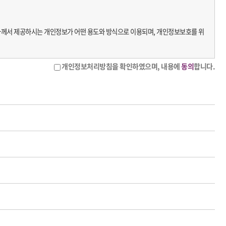
하께서 제공하시는 개인정보가 어떤 용도와 방식으로 이용되며, 개인정보보호를 위
말합니다.
개인정보처리방침을 확인하였으며, 내용에
동의
합니다.
 않더라도 서비스 이용에 제한이 없습니다.