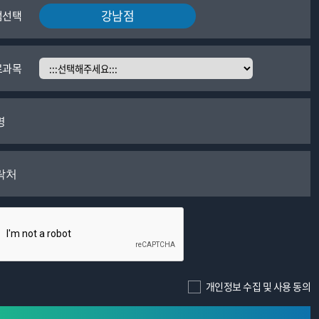
찾아 진단을 받아야 합니다.
강남점
점선택
료과목
습니다.
배상 등 책임에 관한 사항을 계약서 등 문서에 명시하고, 수탁자가 개인정보를 안전
정을 알려주어야 합니다.
개인정보 수집 및 사용 동의