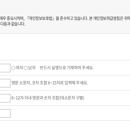
 매우 중요시하며, 『개인정보보호법』을 준수하고 있습니다. 본 개인정보취급방침은 귀
 동의하고 서비스의 회원가입 양식을 작성하고 'ID'와 '비밀번호'를 발급받은 사람을 
 다음과 같습니다.
의 약관내용에 대한 동의로 성립됩니다.
요청하는 개인 신상정보를 제공해야 합니다.
 회원 ID와 기타 밝음나눔안과에서 필요하다고 인정하는 내용을 이용자에게 통지합니다.
급됩니다.
다.
여자
남자
반드시 실명으로 기재하여 주세요.
영문 소문자, 숫자 조합 6~15자로 입력해 주세요.
6~12자 이내 영문과 숫자 조합(대소문자 구별)
일 24시간을 원칙으로 합니다.
 회원에게 사전 통지한 후 제한할 수 있습니다.
시간 서비스가 불가능 할 수도 있습니다.
원의 서비스를 이용하기 위해서는 필수 항목과 선택항목이 있는데, 선택 항목은 입력하지