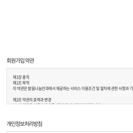
회원가입 약관
제1장 총칙
제1조 목적
이 약관은 밝음나눔안과에서 제공하는 서비스 이용조건 및 절차에 관한 사항과 기
제2조 약관의 효력과 변경
(1) 이 약관은 이용자에게 공시함으로서 효력이 발생합니다.
(2) 밝음나눔안과는 사정 변경의 경우와 영업상 중요사유가 있을 때 약관을 변경
제3조 약관 외 준칙
개인정보처리방침
이 약관에 명시되지 않은 사항이 관계법령에 규정되어 있을 경우에는 그 규정에 