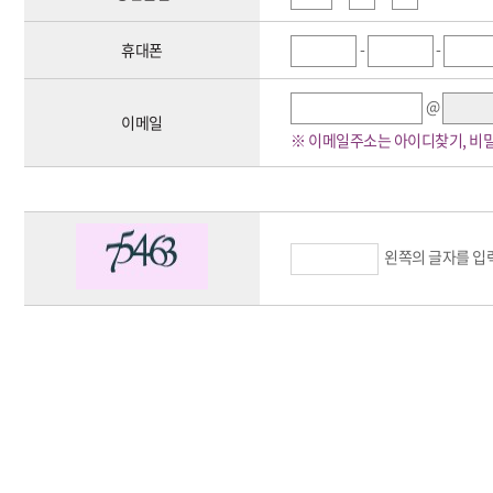
(2) 밝음나눔안과에서 서비스를 유료화할 경우 유료화의 시기, 정책, 비용에 대
- 생성정보 수집 툴을 통한 수집(방문자 분석 툴과 같은 수집 툴)
-
-
휴대폰
[진료 수집항목]
제3장 서비스 탈퇴, 재가입 및 이용 제한
- 필수항목 : 이름, 주민등록번호, 외국인등록번호(외국인에 한함)
제1조 서비스 탈퇴
※ 성명, 주민등록번호는 의료법 시행규칙 제14조(진료기록부 등의 기재사항)에 
@
(1) 회원이 서비스의 탈퇴를 원하면 회원 본인이 직접 전자메일을 통해 운영자에
- 선택항목 : 연락처, 주소, 이메일, 내원동기
이메일
(2) 탈퇴 신청시 본인임을 알 수 있는 이름, 주민등록번호, ID, 전화번호, 해지
※ 이메일주소는 아이디찾기, 비
(3) 탈퇴 여부는 기존의 ID와 비밀번호로 로그인이 되지 않으면 해지된 것입니다.
상기 외 특정 목적을 위해 단기적으로 개인정보 수집시 별도로 공지하며, 가입 당
제2조 서비스 재가입
2. 개인정보의 수집 및 이용목적
(1) 제1조에 의하여 서비스에서 탈퇴한 사용자가 재가입을 원할 경우, 회원 본
본원은 수집한 개인정보를 다음의 목적을 위해 활용합니다. 이용자가 제공한 모든 
(2) 재가입 요청시 본인임을 알 수 있는 이름, 주민등록번호, ID, 전화번호를 
왼쪽의 글자를 입
(3) 기존의 ID와 비밀번호로 로그인이 되면 재가입이 이루어진 것입니다.
- 온라인 상담 답변 처리를 위한 자료
- 진단 및 치료를 위한 진료서비스 제공
제3조 서비스 이용제한
- 진료비 청구, 수납, 환급 등 진료지원을 위한 자료
밝음나눔안과는 회원이 다음 사항에 해당하는 행위를 하였을 경우, 사전통지 없이
- 진료예약, 예약조회 및 회원제 서비스 이용에 따른 본인 확인 절차에 사용
(1) 공공 질서 및 미풍 양속에 반하는 경우
- 고지사항 전달, 불만처리 등을 위한 원활한 의사소통 경로의 확보, 새로운 서비스
(2) 범죄적 행위에 관련되는 경우
- 증명서 발송, 검진 관련 물품 발송
(3) 국익 또는 사회적 공익을 저해할 목적으로 서비스 이용을 계획 또는 실행할 경
- 개인 맞춤 컨텐츠 제공 및 신규 서비스 개발을 위한 자료
(4) 타인의 ID 및 비밀번호를 도용한 경우
- 교육, 연구, 진료서비스에 필요한 최소한의 분석 자료
시력교정
박○서
(5) 타인의 명예를 손상시키거나 불이익을 주는 경우
- 온라인 수탁검사 및 임상시험심사를 위한 기초 자료
(6) 같은 사용자가 다른 ID로 이중 등록을 한 경우
- 건강정보 및 본원 소식지 등 홍보자료 제공
망막·녹내장
강○민
(7) 서비스에 위해를 가하는 등 건전한 이용을 저해하는 경우
(8) 기타 관련 법령이나 밝음나눔안과에서 정한 이용조건에 위배되는 경우