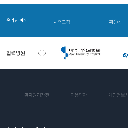
3. 개인정보 제공 및 공유
노안·백내장
홍○기
본원은 귀하의 동의가 있거나 관련 법령의 규정에 의한 경우를 제외하고는 어떠한
시력교정
구○현
예외로 합니다.
제4장 서비스에 관한 책임의 제한
- 이용자들이 사전에 공개에 동의한 경우
온라인 예약
시력교정
황○선
제1조 온라인상담
- 국민건강보험법에 의해 건강보험심사평가원에 요양급여비용 청구를 위한 진료
(1) 밝음나눔안과는 서비스의 회원 혹은 사용자들의 상담내용이 상담의사와 서비
- 법령에 정해진 절차와 방법에 따라 수사기관의 요구가 있는 경우 등
시력교정
박○서
그러나 다음과 같은 경우에는 상담 내용 공개 및 상실에 대하여 밝음나눔안과의 
가. 사용자의 부주의로 암호가 유출되어 상담내용이 공개되는 경우
망막·녹내장
강○민
4. 개인정보의 처리 위탁
나. 사용자가 '삭제' 기능을 사용하여 상담을 삭제하였을 경우
본원은 원활한 개인정보 업무처리를 위하여 다음과 같이 개인정보 처리업무를 위
다. 천재지변이나 그 밖의 밝음나눔안과에서 통제할 수 없는 상황에 의하여 상
협력병원
(2) 회원이 신청한 상담에 대한 종합적이고 적절한 답변을 위하여 주치의사, 각
■ 수탁업체 : (재)서울의과학연구소
(3) 서비스에서 진행된 상담의 내용은 개인 신상정보를 삭제한 다음 아래와 같은 
■ 제공항목 : 이름, 생년월일, 성별
가. 학술활동
■ 위탁업무내용 : 검체의뢰
나. 인쇄물, CD-ROM 등의 저작활동
■ 위탁기간: 위탁계약 종료시까지
다. FAQ, 추천상담 등의 서비스 내용의 일부
(4) 상담에 대한 답변내용은 각 전문의사의 의학적 지식을 바탕으로 한 주관적
■ 수탁업체 : (주)아벨리노랩
(5) 아래와 같은 상담을 신청하는 경우에는 온라인상담 전체 또는 일부 제공하지 
■ 제공항목 : 이름, 생년월일
가. 같은 내용의 상담을 반복하여 신청하는 경우
■ 위탁업무내용 : 검체의뢰
환자권리장전
이용약관
개인정보
나. 상식에 어긋나는 표현을 사용하여 상담을 신청하는 경우
■ 위탁기간: 위탁계약 종료시까지
다. 진단명을 요구하는 상담을 신청하는 경우
라. 치료비, 검사비, 의약품 가격 등에 대하여 상담을 신청하는 경우
■ 수탁업체 : (주)포인트닉스
■ 제공항목 : 이름, 생년월일, 주소, 주민등록번호, 핸드폰번호
제2조 정보 서비스
■ 위탁업무내용 : 의료정보시스템 관리
(1) 서비스에서 제공되는 내용은 개략적이며 일반적인 내용이고 정보제공만을 위
■ 위탁기간: 위탁계약 종료시까지