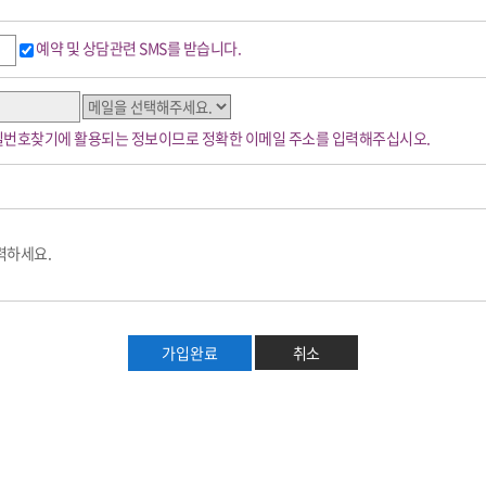
하여 유료화 실시 이전에 서비스에 공시하여야 합니다.
예약 및 상담관련 SMS를 받습니다.
근거한 필수 기재 항목입니다.
게 해지 신청을 요청해야 합니다.
사유를 알려주면, 가입기록과 일치 여부를 확인한 후 가입을 해지합니다.
밀번호찾기에 활용되는 정보이므로 정확한 이메일 주소를 입력해주십시오.
시 정보 뿐만 아니라 정보수정으로 변경된 정보를 포함합니다.
인이 직접 전자메일을 통해 운영자에게 재가입을 요청하면 됩니다.
정보는 하기 목적에 필요한 용도 이외로는 사용되지 않으며, 이용 목적이 변경될 시에는 
알려주면 재가입 처리가 이루어집니다.
력하세요.
 이용계약을 해지하거나 기간을 정하여 서비스 이용을 중지할 수 있습니다.
 및 행사 정보의 안내.
가입완료
취소
우
2026-08-05
시력교정
2026-08-06
망막·녹내장