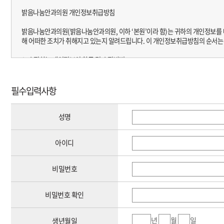
밝음나눔안과의원 개인정보취급방침
제2장 회원 가입과 서비스 이용
제1조 회원의 정의
밝음나눔안과의원(밝음나눔안과의원, 이하 ‘본원’이라 함)는 귀하의 개인정보를
회원이란 밝음나눔안과에서 회원으로 적합하다고 인정하는 일반 개인으로 본 약관에
해 어떠한 조치가 취해지고 있는지 알려드립니다. 이 개인정보취급방침의 순서는
제2조 서비스 가입의 성립
1. 수집하는 개인정보의 항목 및 수집방법
(1) 서비스 가입은 이용자의 이용신청에 대한 밝음나눔안과의 이용승낙과 이용자
2. 개인정보의 수집 및 이용목적
(2) 회원으로 가입하여 서비스를 이용하고자 하는 희망자는 밝음나눔안과에서 
3. 개인정보 제공 및 공유
(3) 이용자의 가입신청에 대하여 밝음나눔안과에서 승낙한 경우, 밝음나눔안과는
4. 개인정보의 처리 위탁
필수입력사항
(4) 가입할 때 입력한 ID는 변경할 수 없으며, 한 사람에게 오직 한 개의 ID가 발
5. 개인정보의 안전성 확보조치에 관한 사항
(5) 밝음나눔안과는 다음 각 호에 해당하는 가입신청에 대하여는 승낙하지 않습니
6. 개인정보의 보유 및 이용기간
가. 다른 사람의 명의를 사용하여 신청하였을 때
성명
7. 개인정보의 파기절차 및 그 방법
나. 본인의 실명으로 신청하지 않았을 때
8. 이용자 및 법정대리인의 권리와 그 행사방법
다. 가입 신청서의 내용을 허위로 기재하였을 때
9. 동의철회 / 회원탈퇴 방법
아이디
라. 사회의 안녕과 질서 혹은 미풍양속을 저해할 목적으로 신청하였을 때
10. 개인정보 자동 수집 장치의 설치 / 운영 및 그 거부에 관한 사항
11. 개인정보관리 책임자
제3조 서비스 이용 및 제한
12. 정책 변경에 따른 공지의무
비밀번호
(1) 서비스 이용은 회사의 업무상 또는 기술상 특별한 지장이 없는 한 연중무휴, 1
(2) 전항의 서비스 이용시간은 시스템 정기점검 등 밝음나눔안과에서 필요한 경우,
1. 수집하는 개인정보의 항목 및 수집 방법
(3) 서비스 내용 중 온라인상담은 답변하는 전문의사의 개인사정에 따라 1일 24
본원은 서비스 이용을 위해 필요한 최소한의 개인정보만을 수집합니다. 귀하가 본
비밀번호 확인
제4조 서비스의 사용료
[홈페이지 수집항목]
(1) 서비스는 회원으로 등록한 모든 사람들이 무료로 사용할 수 있습니다.
년
월
일
생년월일
- 필수항목 : 이름, 생년월일, 아이디, 비밀번호(암호화되어 저장)