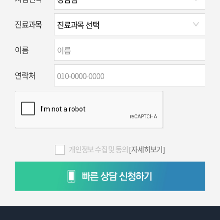
진료과목
이름
연락처
개인정보 수집 및 동의
[자세히보기]