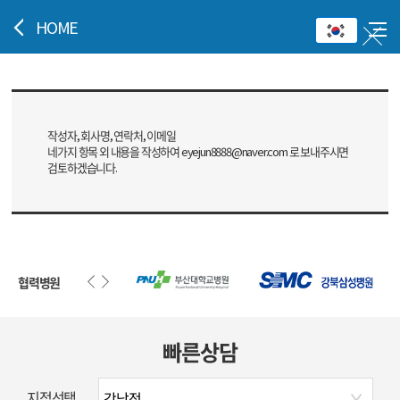
HOME
작성자, 회사명, 연락처, 이메일
네가지 항목 외 내용을 작성하여 eyejun8888@naver.com 로 보내주시면
검토하겠습니다.
협력병원
빠른상담
지점선택