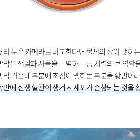
우리 눈을 카메라로 비교한다면 물체의 상이 맺히는
망막은 색깔과 사물을 구별하는 등 시력의 큰 역할을
망막 가운데 부분에 초점이 맺히는 부분을 황반이라
황반에 신생 혈관이 생겨 시세포가 손상되는 것을 