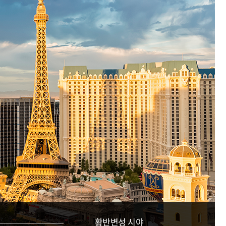
황반변성 시야