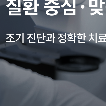
질환 중심·맞
조기 진단과 정확한 치