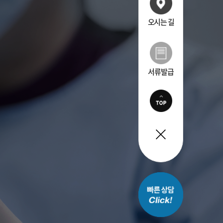
오시는 길
서류발급