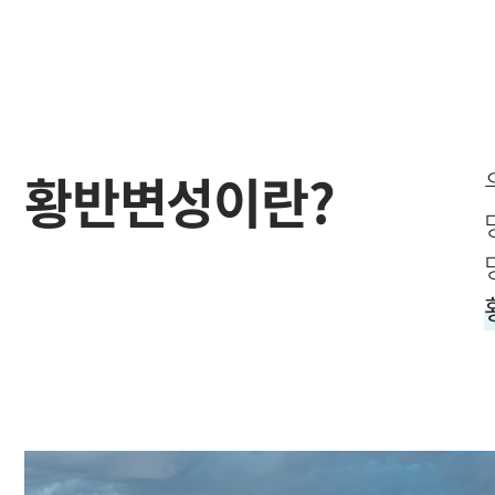
황반변성이란?