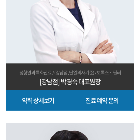
성형안과 특화진료 / (강남점, 단일의사기준) / 보톡스·필러
[강남점] 박경숙 대표원장
약력 상세보기
진료 예약 문의