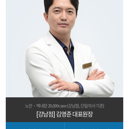
노안·백내장 29,000case (강남점, 단일의사 기준)
[강남점] 김영준 대표원장