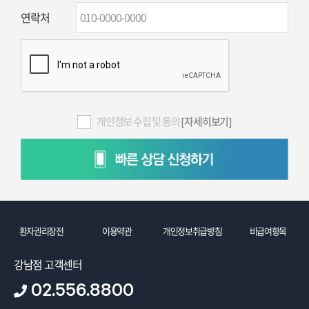
연락처
개인정보 수집 및 동의
[자세히보기]
환자권리장전
이용약관
개인정보취급방침
비급여항목
강남점 고객센터
02.556.8800