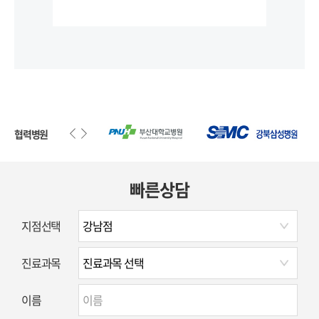
첨단
협력병원
빠른상담
지점선택
진료과목
이름