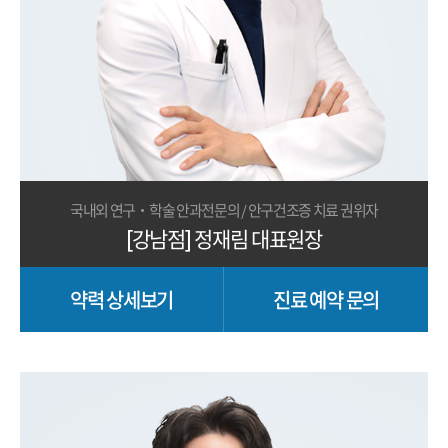
국내외 연구·학술 안과전문의 / 안구건조증 치료 권위자
[강남점] 정재림 대표원장
약력 상세보기
진료 예약 문의