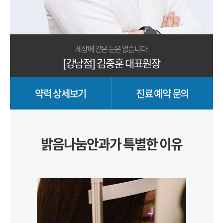
세상에 같은 눈은 없습니다.
[강남점] 김중훈 대표원장
약력 상세보기
진료 예약 문의
밝음나눔안과가 특별한 이유