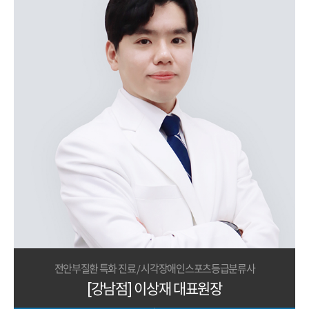
전안부질환 특화 진료 / 시각장애인스포츠등급분류사
[강남점] 이상재 대표원장